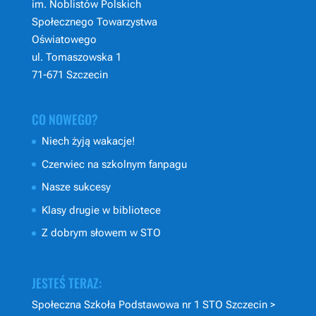
im. Noblistów Polskich
Społecznego Towarzystwa
Oświatowego
ul. Tomaszowska 1
71-671 Szczecin
CO NOWEGO?
Niech żyją wakacje!
Czerwiec na szkolnym fanpagu
Nasze sukcesy
Klasy drugie w bibliotece
Z dobrym słowem w STO
JESTEŚ TERAZ:
Społeczna Szkoła Podstawowa nr 1 STO Szczecin
>