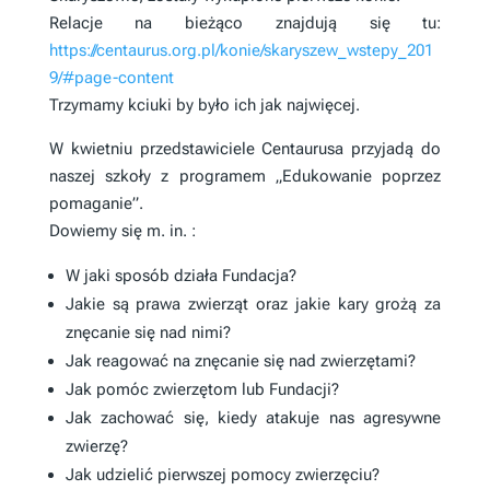
Relacje na bieżąco znajdują się tu:
https://centaurus.org.pl/konie/skaryszew_wstepy_201
9/#page-content
Trzymamy kciuki by było ich jak najwięcej.
W kwietniu przedstawiciele Centaurusa przyjadą do
naszej szkoły z programem „Edukowanie poprzez
pomaganie”.
Dowiemy się m. in. :
W jaki sposób działa Fundacja?
Jakie są prawa zwierząt oraz jakie kary grożą za
znęcanie się nad nimi?
Jak reagować na znęcanie się nad zwierzętami?
Jak pomóc zwierzętom lub Fundacji?
Jak zachować się, kiedy atakuje nas agresywne
zwierzę?
Jak udzielić pierwszej pomocy zwierzęciu?