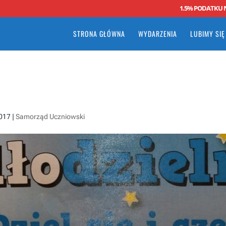
1.5% PODATKU 
STRONA GŁÓWNA
WYDARZENIA
LUBIMY SIĘ
2017
|
Samorząd Uczniowski