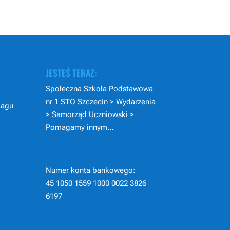
JESTEŚ TERAZ:
Społeczna Szkoła Podstawowa
nr 1 STO Szczecin
>
Wydarzenia
pagu
>
Samorząd Uczniowski
>
Pomagamy innym…
Numer konta bankowego:
45 1050 1559 1000 0022 3826
6197