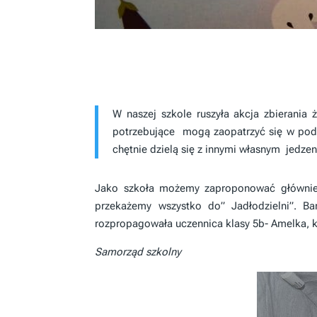
W naszej szkole ruszyła akcja zbierania 
potrzebujące mogą zaopatrzyć się w pods
chętnie dzielą się z innymi własnym jedze
Jako szkoła możemy zaproponować głównie p
przekażemy wszystko do” Jadłodzielni”. Ba
rozpropagowała uczennica klasy 5b- Amelka, kt
Samorząd szkolny