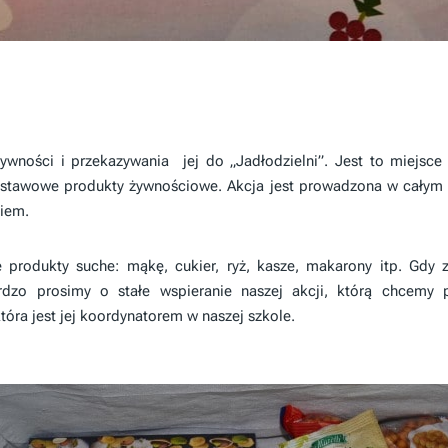
żywności i przekazywania jej do „Jadłodzielni”. Jest to miejsce
tawowe produkty żywnościowe. Akcja jest prowadzona w całym Sz
niem.
rodukty suche: mąkę, cukier, ryż, kasze, makarony itp. Gdy z
rdzo prosimy o stałe wspieranie naszej akcji, którą chcemy
óra jest jej koordynatorem w naszej szkole.