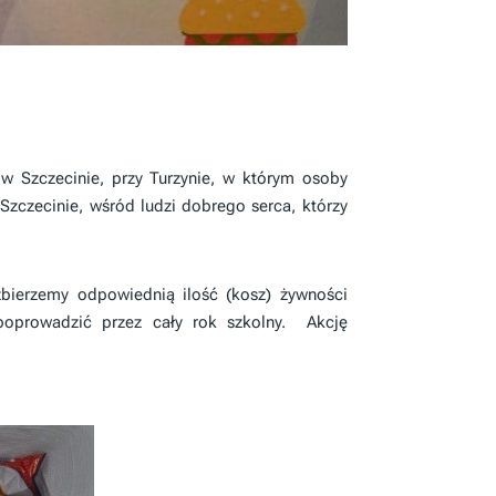
 w Szczecinie, przy Turzynie, w którym osoby
czecinie, wśród ludzi dobrego serca, którzy
bierzemy odpowiednią ilość (kosz) żywności
 poprowadzić przez cały rok szkolny. Akcję