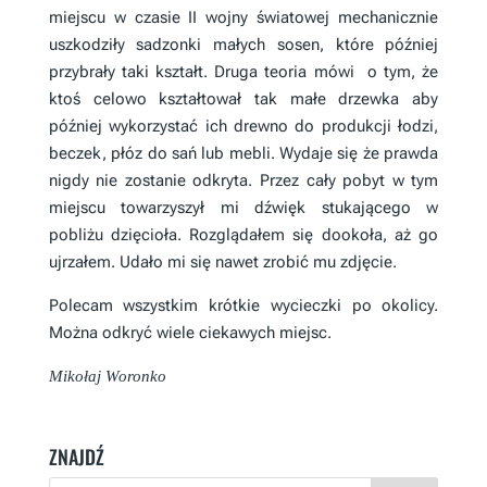
miejscu w czasie II wojny światowej mechanicznie
uszkodziły sadzonki małych sosen, które później
przybrały taki kształt. Druga teoria mówi o tym, że
ktoś celowo kształtował tak małe drzewka aby
później wykorzystać ich drewno do produkcji łodzi,
beczek, płóz do sań lub mebli. Wydaje się że prawda
nigdy nie zostanie odkryta. Przez cały pobyt w tym
miejscu towarzyszył mi dźwięk stukającego w
pobliżu dzięcioła. Rozglądałem się dookoła, aż go
ujrzałem. Udało mi się nawet zrobić mu zdjęcie.
Polecam wszystkim krótkie wycieczki po okolicy.
Można odkryć wiele ciekawych miejsc.
Mikołaj Woronko
ZNAJDŹ