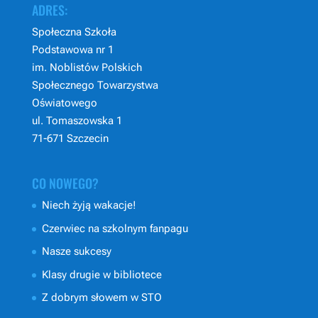
ADRES:
Społeczna Szkoła
Podstawowa nr 1
im. Noblistów Polskich
Społecznego Towarzystwa
Oświatowego
ul. Tomaszowska 1
71-671 Szczecin
CO NOWEGO?
Niech żyją wakacje!
Czerwiec na szkolnym fanpagu
Nasze sukcesy
Klasy drugie w bibliotece
Z dobrym słowem w STO