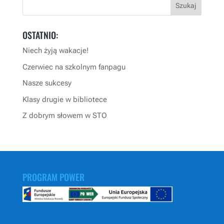
OSTATNIO:
Niech żyją wakacje!
Czerwiec na szkolnym fanpagu
Nasze sukcesy
Klasy drugie w bibliotece
Z dobrym słowem w STO
PROGRAM POWER