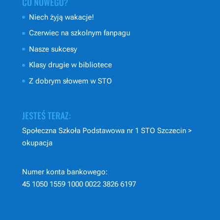
CO NOWEGO?
Niech żyją wakacje!
Czerwiec na szkolnym fanpagu
Nasze sukcesy
Klasy drugie w bibliotece
Z dobrym słowem w STO
JESTEŚ TERAZ:
Społeczna Szkoła Podstawowa nr 1 STO Szczecin
>
okupacja
Numer konta bankowego:
45 1050 1559 1000 0022 3826 6197