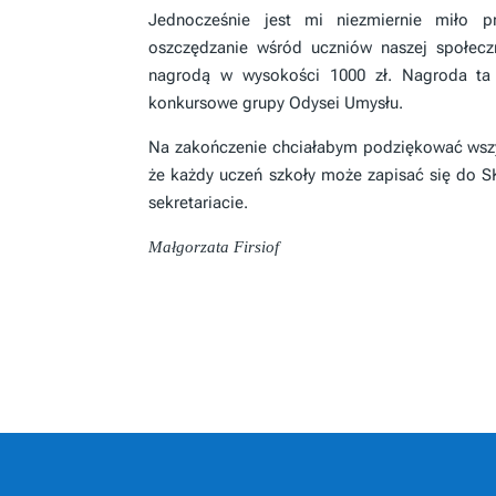
Jednocześnie jest mi niezmiernie miło pr
oszczędzanie wśród uczniów naszej społecz
nagrodą w wysokości 1000 zł. Nagroda ta 
konkursowe grupy Odysei Umysłu.
Na zakończenie chciałabym podziękować wszys
że każdy uczeń szkoły może zapisać się do 
sekretariacie.
Małgorzata Firsiof