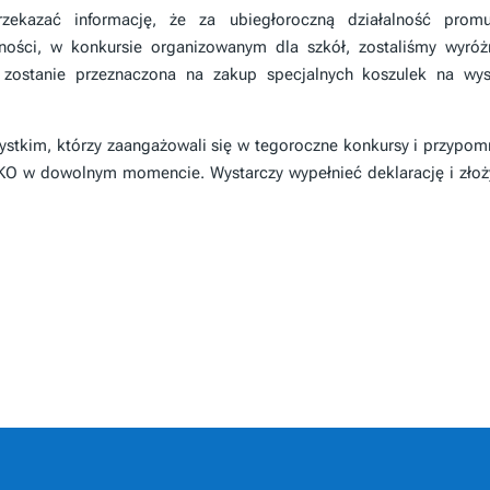
zekazać informację, że za ubiegłoroczną działalność promu
ności, w konkursie organizowanym dla szkół, zostaliśmy wyróż
zostanie przeznaczona na zakup specjalnych koszulek na wys
tkim, którzy zaangażowali się w tegoroczne konkursy i przypom
SKO w dowolnym momencie. Wystarczy wypełnieć deklarację i zło