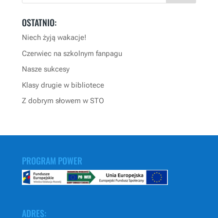
OSTATNIO:
Niech żyją wakacje!
Czerwiec na szkolnym fanpagu
Nasze sukcesy
Klasy drugie w bibliotece
Z dobrym słowem w STO
PROGRAM POWER
ADRES: