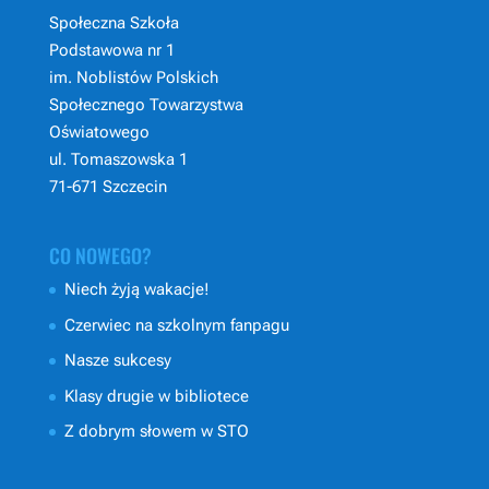
Społeczna Szkoła
Podstawowa nr 1
im. Noblistów Polskich
Społecznego Towarzystwa
Oświatowego
ul. Tomaszowska 1
71-671 Szczecin
CO NOWEGO?
Niech żyją wakacje!
Czerwiec na szkolnym fanpagu
Nasze sukcesy
Klasy drugie w bibliotece
Z dobrym słowem w STO