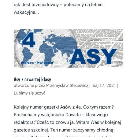
rąk.Jest przecudowny – polecamy na letnie,
wakacyjne...
Asy z czwartej klasy
utworzone przez
Przemysław Stecewicz
|
maj 17, 2021
|
Lubimy się uczyć
Kolejny numer gazetki Asów z 4a. Co tym razem?
Posłuchajmy wstępniaka Dawida – klasowego
redaktora:”Cześć to znowu ja. Witam Was w kolejnej
gazetce szkolnej. Ten numer zaczynamy chłodną