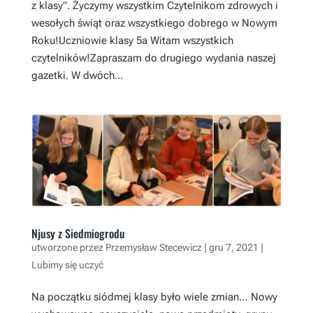
z klasy”. Życzymy wszystkim Czytelnikom zdrowych i
wesołych świąt oraz wszystkiego dobrego w Nowym
Roku!Uczniowie klasy 5a Witam wszystkich
czytelników!Zapraszam do drugiego wydania naszej
gazetki. W dwóch...
Njusy z Siedmiogrodu
utworzone przez
Przemysław Stecewicz
|
gru 7, 2021
|
Lubimy się uczyć
Na początku siódmej klasy było wiele zmian… Nowy