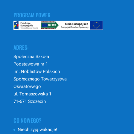
PROGRAM POWER
ADRES:
Społeczna Szkoła
Podstawowa nr 1
im. Noblistów Polskich
Społecznego Towarzystwa
Oświatowego
ul. Tomaszowska 1
71-671 Szczecin
CO NOWEGO?
Niech żyją wakacje!