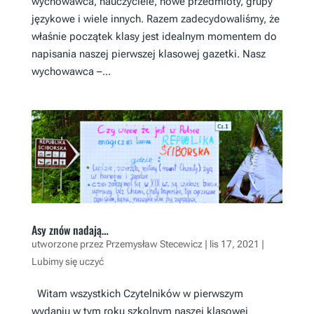
wychowawca, nauczyciele, nowe przedmioty, grupy
językowe i wiele innych. Razem zadecydowaliśmy, że
właśnie początek klasy jest idealnym momentem do
napisania naszej pierwszej klasowej gazetki. Nasz
wychowawca –...
Asy znów nadają…
utworzone przez
Przemysław Stecewicz
|
lis 17, 2021
|
Lubimy się uczyć
Witam wszystkich Czytelników w pierwszym
wydaniu w tym roku szkolnym naszej klasowej