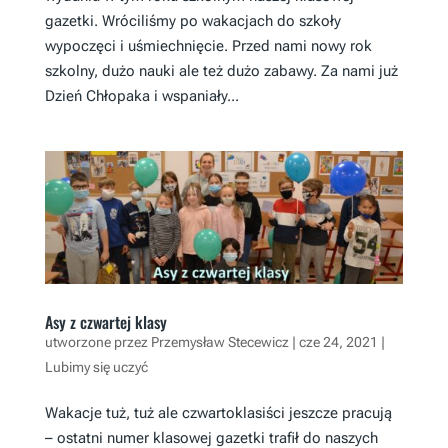
gazetki. Wróciliśmy po wakacjach do szkoły
wypoczęci i uśmiechnięcie. Przed nami nowy rok
szkolny, dużo nauki ale też dużo zabawy. Za nami już
Dzień Chłopaka i wspaniały...
Asy z czwartej klasy
utworzone przez
Przemysław Stecewicz
|
cze 24, 2021
|
Lubimy się uczyć
Wakacje tuż, tuż ale czwartoklasiści jeszcze pracują
– ostatni numer klasowej gazetki trafił do naszych